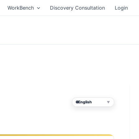
WorkBench
Discovery Consultation
Login
🌐
English
▼