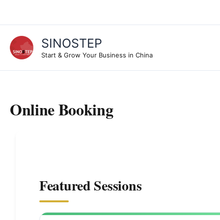
Skip
to
content
SINOSTEP
Start & Grow Your Business in China
Online Booking
Featured Sessions